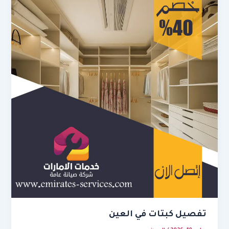
تفصيل كبتات في العين