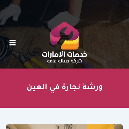
خطي
لى
لمحتوى
ورشة نجارة في العين