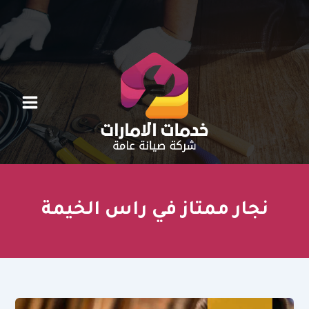
خطي
لى
لمحتوى
نجار ممتاز في راس الخيمة