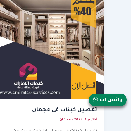
واتس آب
تفصيل كبتات في عجمان
أكتوبر 4, 2025
/
عجمان