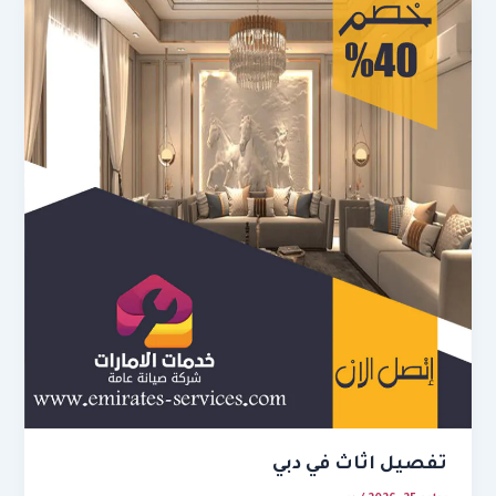
تفصيل اثاث في دبي