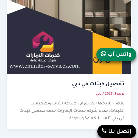
واتس آب
تفصيل كبتات في دبي
يونيو 1, 2026
/
دبي
بفضل تاريخها العريق في صناعة الأثاث وتصميمات
الكبتات، تقدم شركة خدمات الإمارات خدمة تفصيل كبتات
في دبي تتميز بالكفاءة والجودة.
إتصل بنا