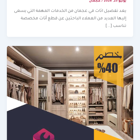
يوليو 25, 2026
/
عجمان
يعد تفصيل اثاث في عجمان من الخدمات المهمة التي يسعى
إليها العديد من العملاء الباحثين عن قطع أثاث مخصصة
تناسب […]