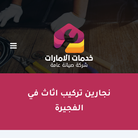
خطي
لى
لمحتوى
نجارين تركيب اثاث في
الفجيرة