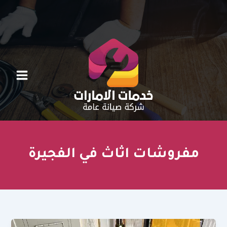
خطي
لى
لمحتوى
مفروشات اثاث في الفجيرة