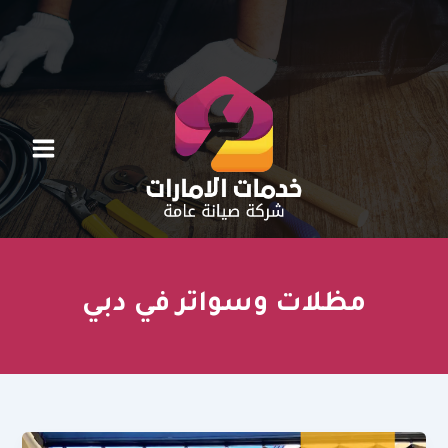
خطي
لى
لمحتوى
مظلات وسواتر في دبي