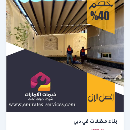
بناء مظلات في دبي