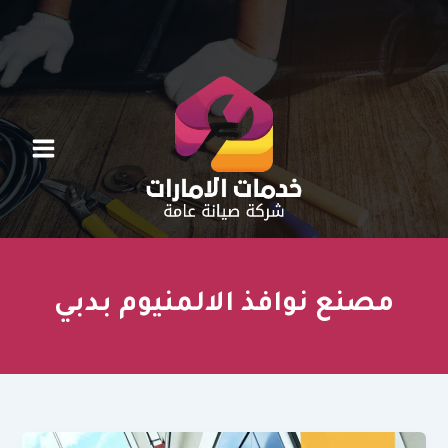
خطي
لى
لمحتوى
مصنع نوافذ الالمنيوم بدبي