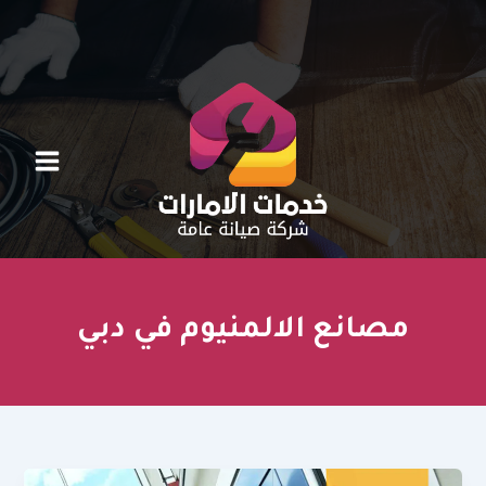
خطي
لى
لمحتوى
مصانع الالمنيوم في دبي