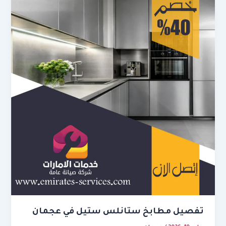
تفصيل مطابخ ستانلس ستيل في عجمان