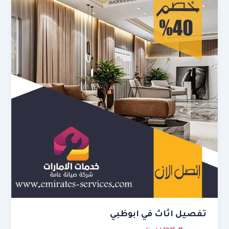
تفصيل اثاث في ابوظبي