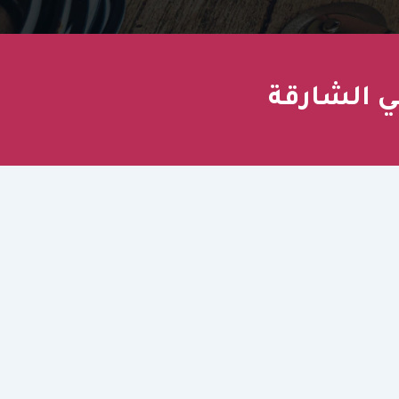
 الشارقة