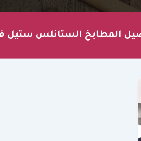
يل المطابخ الستانلس ستيل في