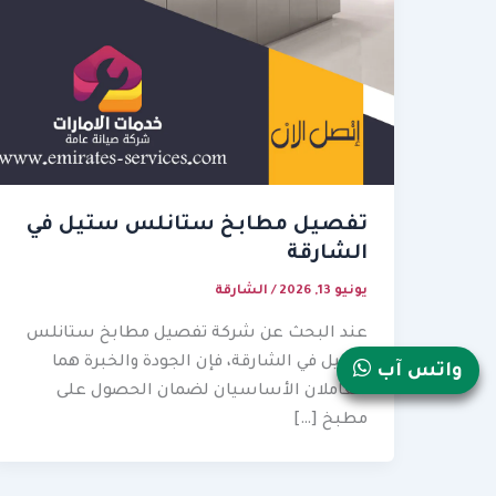
تفصيل مطابخ ستانلس ستيل في
الشارقة
يونيو 13, 2026
/
الشارقة
عند البحث عن شركة تفصيل مطابخ ستانلس
ستيل في الشارقة، فإن الجودة والخبرة هما
واتس آب
العاملان الأساسيان لضمان الحصول على
مطبخ […]