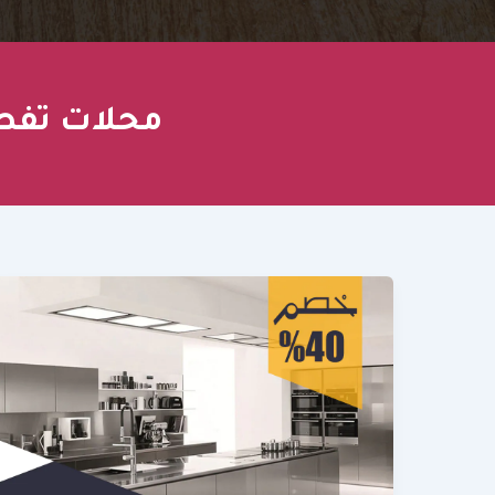
محلات تفص