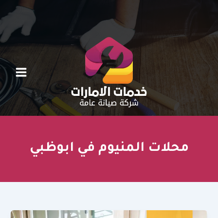
خطي
لى
لمحتوى
محلات المنيوم في ابوظبي