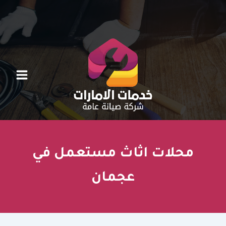
خطي
لى
لمحتوى
محلات اثاث مستعمل في
عجمان