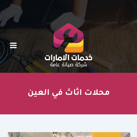
خطي
لى
لمحتوى
محلات اثاث في العين