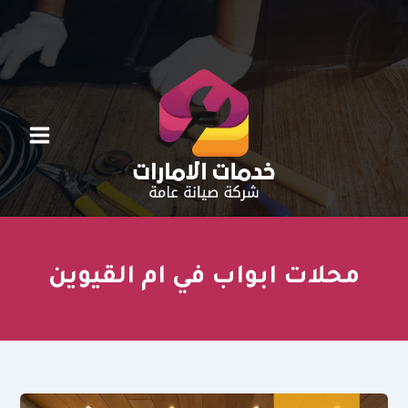
خطي
لى
لمحتوى
محلات ابواب في ام القيوين