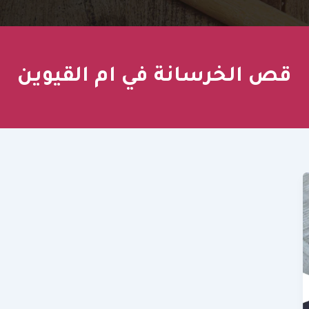
قص الخرسانة في ام القيوين