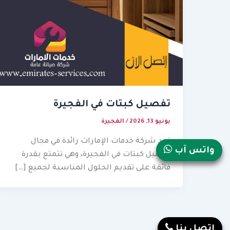
تفصيل كبتات في الفجيرة
يونيو 13, 2026
/
الفجيرة
تعد شركة خدمات الإمارات رائدة في مجال
واتس آب
تفصيل كبتات في الفجيرة، وهي تتمتع بقدرة
فائقة على تقديم الحلول المناسبة لجميع […]
إتصل بنا