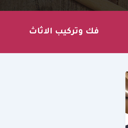
فك وتركيب الاثاث