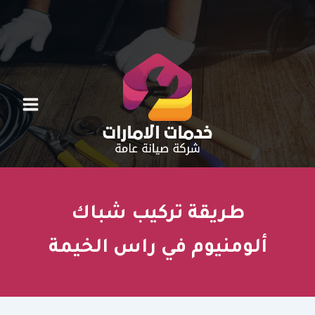
خطي
لى
لمحتوى
طريقة تركيب شباك
ألومنيوم في راس الخيمة