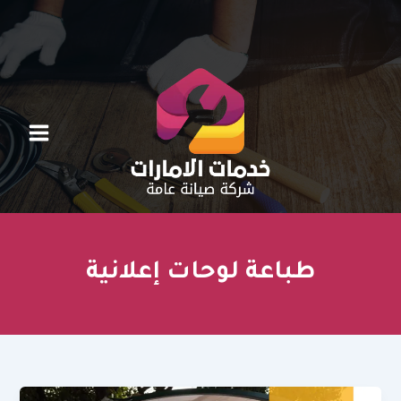
خطي
لى
لمحتوى
طباعة لوحات إعلانية