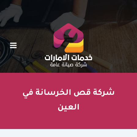
خطي
لى
لمحتوى
شركة قص الخرسانة في
العين