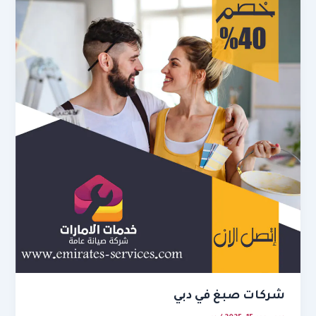
شركات صبغ في دبي