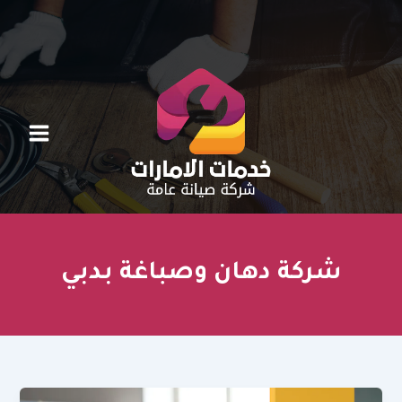
خطي
لى
لمحتوى
شركة دهان وصباغة بدبي