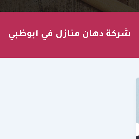
شركة دهان منازل في ابوظبي