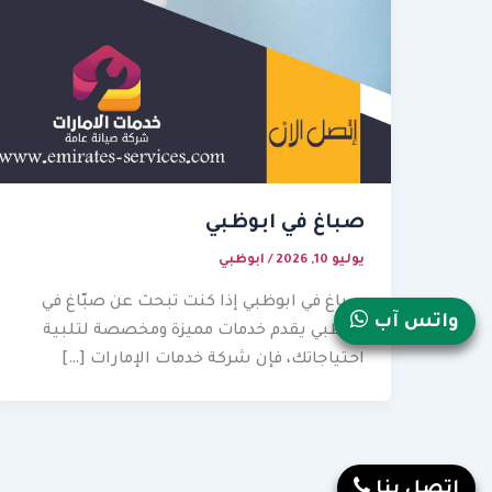
صباغ في ابوظبي
يوليو 10, 2026
/
ابوظبي
صباغ في ابوظبي إذا كنت تبحث عن صبّاغ في
واتس آب
ابوظبي يقدم خدمات مميزة ومخصصة لتلبية
احتياجاتك، فإن شركة خدمات الإمارات […]
إتصل بنا