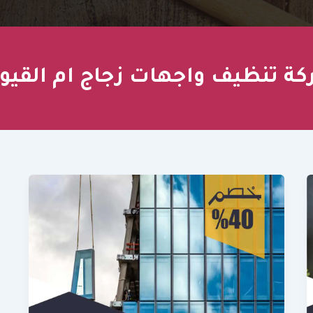
ة تنظيف واجهات زجاج ام القيو