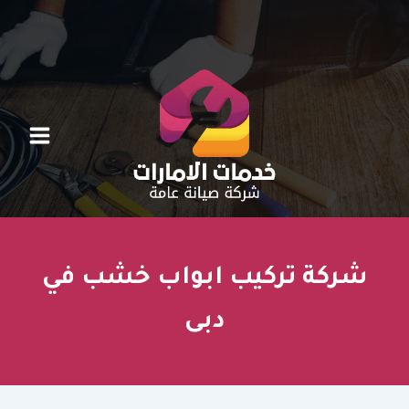
خطي
لى
لمحتوى
شركة تركيب ابواب خشب في
دبى