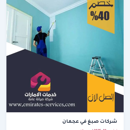
شركات صبغ في عجمان