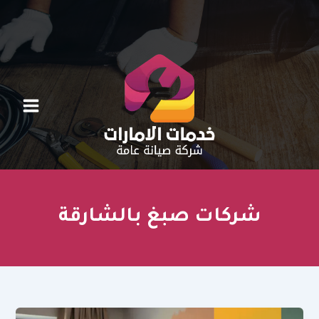
خطي
لى
لمحتوى
شركات صبغ بالشارقة