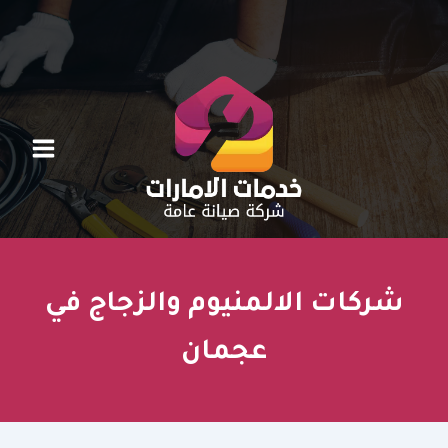
خطي
لى
لمحتوى
شركات الالمنيوم والزجاج في
عجمان