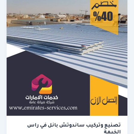
تصنيع وتركيب ساندوتش بانل في راس
الخيمة