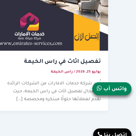
تفصيل اثاث في راس الخيمة
يوليو 25, 2026
/
راس الخيمة
تُعد شركة خدمات الامارات من الشركات الرائدة
واتس آب
في مجال تفصيل اثاث في راس الخيمة، حيث
تقدم لعملائها حلولًا مبتكرة ومخصصة […]
إتصل بنا