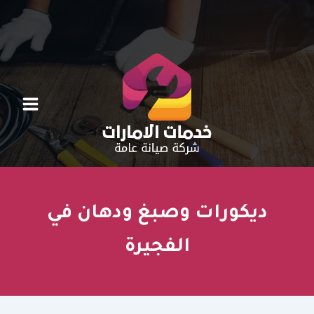
خطي
لى
لمحتوى
ديكورات وصبغ ودهان في
الفجيرة