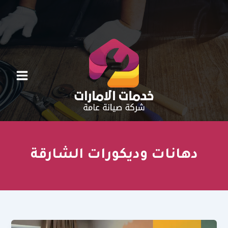
خطي
لى
لمحتوى
دهانات وديكورات الشارقة