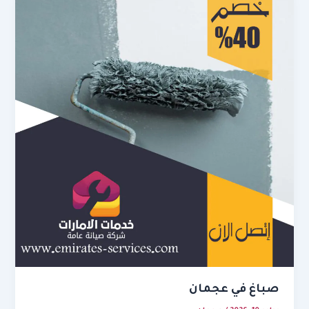
صباغ في عجمان