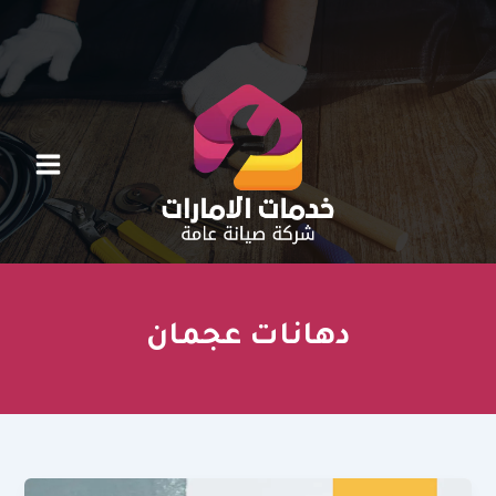
خطي
لى
لمحتوى
دهانات عجمان