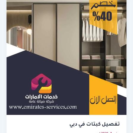
تفصيل كبتات في دبي