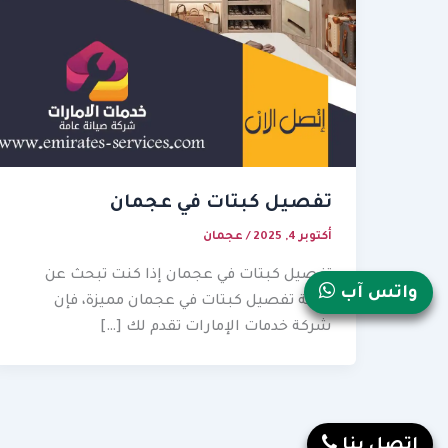
تفصيل كبتات في عجمان
أكتوبر 4, 2025
/
عجمان
تفصيل كبتات في عجمان إذا كنت تبحث عن
واتس آب
خدمة تفصيل كبتات في عجمان مميزة، فإن
شركة خدمات الإمارات تقدم لك […]
إتصل بنا