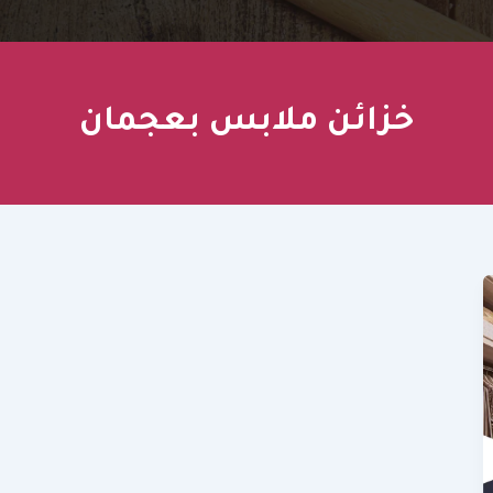
خزائن ملابس بعجمان