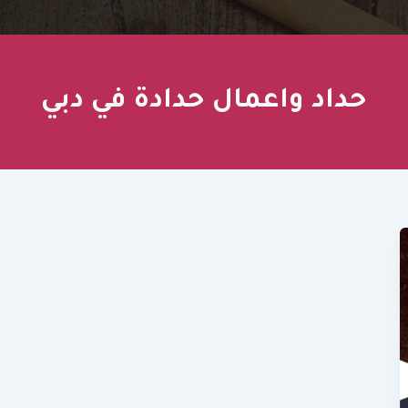
حداد واعمال حدادة في دبي