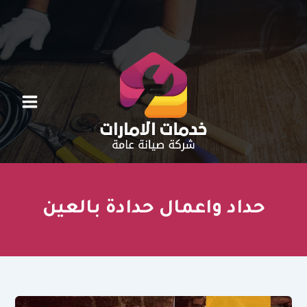
خطي
لى
لمحتوى
حداد واعمال حدادة بالعين