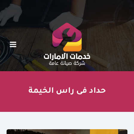
خطي
لى
لمحتوى
حداد فى راس الخيمة