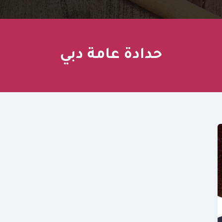
حدادة عامة دبي