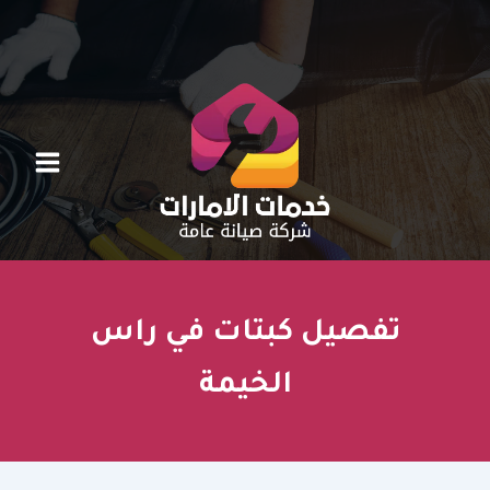
خطي
لى
لمحتوى
تفصيل كبتات في راس
الخيمة