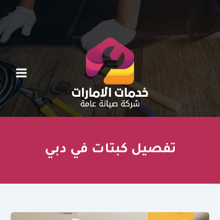
خطي
لى
لمحتوى
تفصيل كبتات في دبي