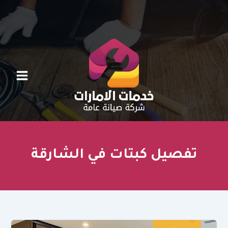
خطي
لى
لمحتوى
تفصيل كبتات في الشارقة