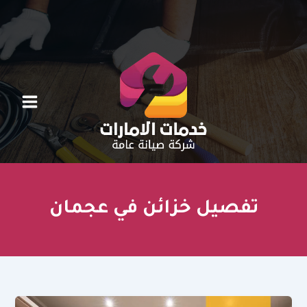
خطي
لى
لمحتوى
تفصيل خزائن في عجمان