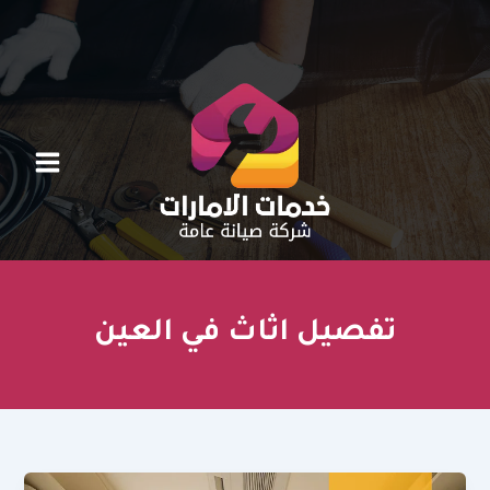
خطي
لى
لمحتوى
تفصيل اثاث في العين