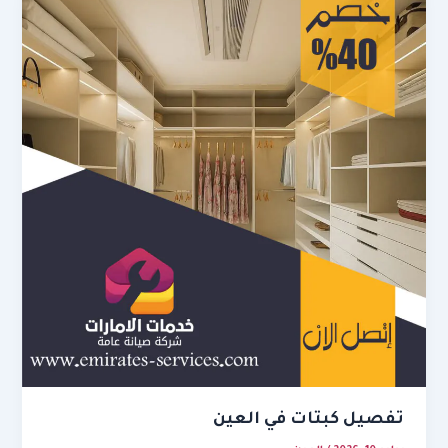
تفصيل كبتات في العين