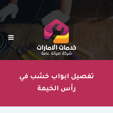
خطي
لى
لمحتوى
تفصيل ابواب خشب في
رأس الخيمة