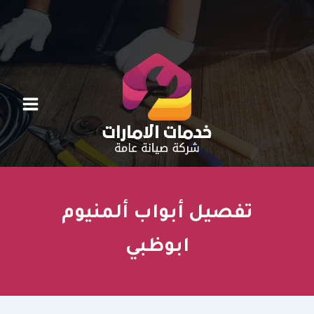
خطي
لى
لمحتوى
تفصيل أبواب ألمنيوم
ابوظبي