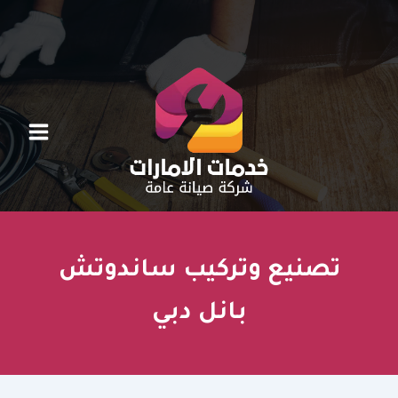
خطي
لى
لمحتوى
تصنيع وتركيب ساندوتش
بانل دبي