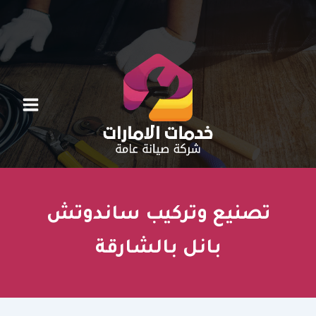
خطي
لى
لمحتوى
تصنيع وتركيب ساندوتش
بانل بالشارقة