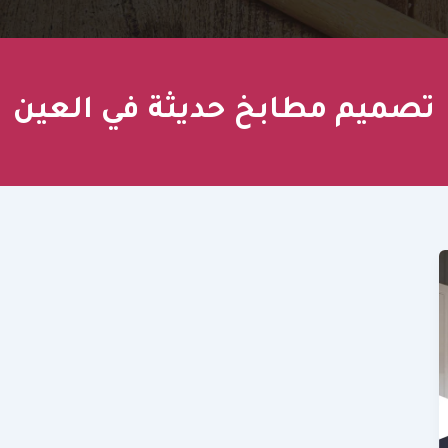
تصميم مطابخ حديثة في العين