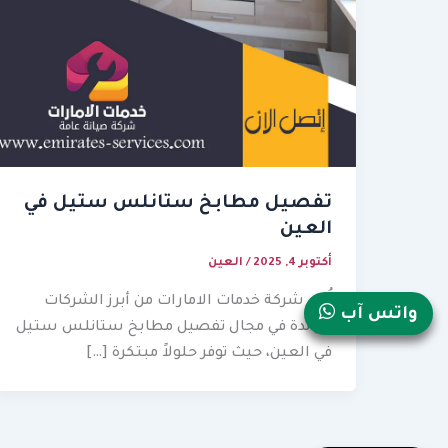
تفصيل مطابخ ستانلس ستيل في
العين
أكتوبر 4, 2025
/
العين
تُعد شركة خدمات الامارات من أبرز الشركات
واتس آب
الرائدة في مجال تفصيل مطابخ ستانلس ستيل
في العين، حيث توفر حلولاً مبتكرة […]